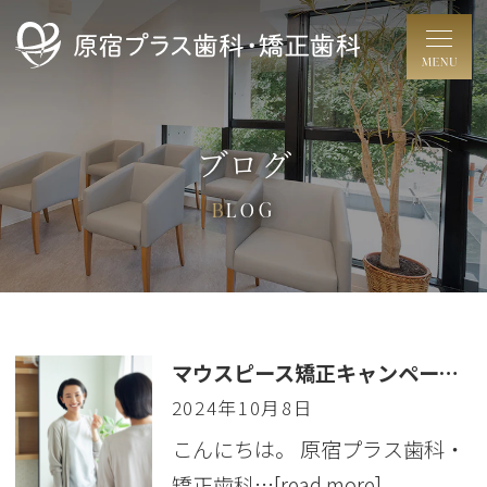
ブログ
BLOG
マウスピース矯正キャンペーン中です！
2024年10月8日
こんにちは。 原宿プラス歯科・
矯正歯科…
[read more]