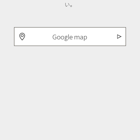
い。
Google map