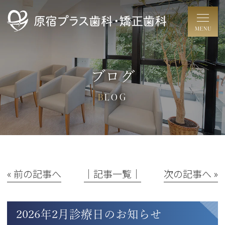
ブログ
BLOG
« 前の記事へ
│記事一覧│
次の記事へ »
2026年2月診療日のお知らせ