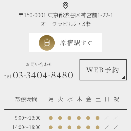
〒150-0001
東京都渋谷区神宮前1-22-1
オークラビル2・3階
原宿駅
すぐ
お問い合わせ
WEB予約
03-3404-8480
tel.
診療時間
月
火
水
木
金
土
日
祝
9:00～13:00
●
●
●
●
●
●
／
／
14:00～18:00
●
●
●
●
●
●
／
／