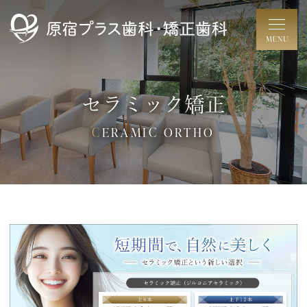
セラミック矯正
CERAMIC ORTHO