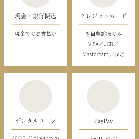
現金・銀行振込
クレジットカード
現金でのお支払い
※自費診療のみ
VISA／JCB／
Mastercard／など
デンタルローン
PayPay
低金利分割払いでの
Pay Payでの