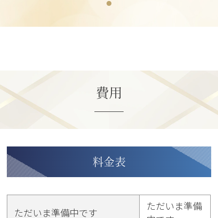
費用
料金表
ただいま準備
ただいま準備中です