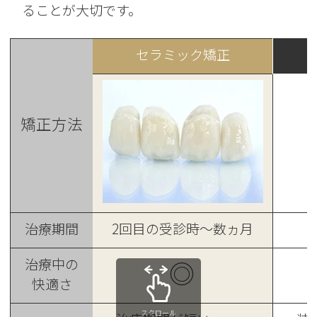
ることが大切です。
セラミック矯正
矯正方法
治療期間
2回目の受診時～数ヵ月
治療中の
◎
快適さ
スクロール