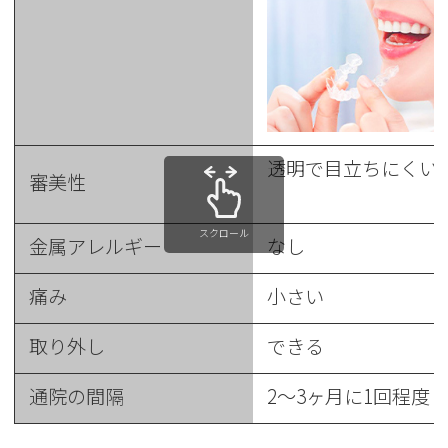
透明で目立ちにくい
審美性
スクロール
金属アレルギー
なし
痛み
小さい
取り外し
できる
通院の間隔
2～3ヶ月に1回程度