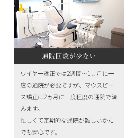
通院回数が少ない
ワイヤー矯正では2週間～1ヵ月に一
度の通院が必要ですが、マウスピー
ス矯正は2ヵ月に一度程度の通院で済
みます。
忙しくて定期的な通院が難しいかた
でも安心です。