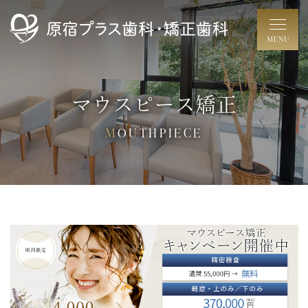
マウスピース矯正
MOUTHPIECE