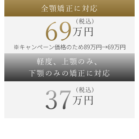
全顎矯正に対応
69
(税込)
万円
※キャンペーン価格のため
89万円→69万円
軽度、上顎のみ、
下顎のみの矯正に対応
37
(税込)
万円