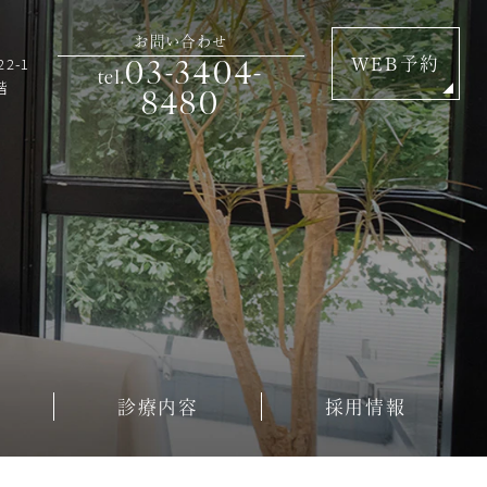
お問い合わせ
03-3404-
2-1
WEB予約
tel.
階
8480
診療内容
採用情報