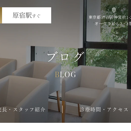
原宿駅
すぐ
東京都渋谷区神宮前1-2
オークラビル2・3
ブログ
BLOG
院長・スタッフ紹介
診療時間・アクセス