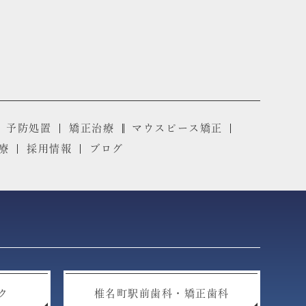
予防処置
矯正治療
マウスピース矯正
療
採用情報
ブログ
ク
椎名町駅前歯科・矯正歯科