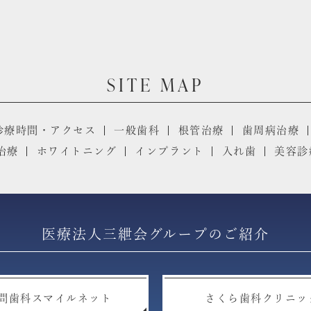
SITE MAP
診療時間・アクセス
一般歯科
根管治療
歯周病治療
治療
ホワイトニング
インプラント
入れ歯
美容診
医療法人三紲会グループのご紹介
問歯科スマイルネット
さくら歯科クリニッ