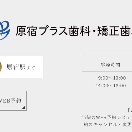
診療時間
原宿駅
すぐ
9:00～13:00
14:00～18:00
WEB予約
【
当院のWEB予約シス
約のキャンセル・変更