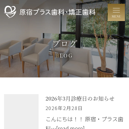
ブログ
BLOG
2026年3月診療日のお知らせ
2026年2月28日
こんにちは！！ 原宿・プラス歯
科…
[read more]