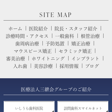
SITE MAP
ホーム
医院紹介
院長・スタッフ紹介
診療時間・アクセス
一般歯科
根管治療
歯周病治療
予防処置
矯正治療
マウスピース矯正
セラミック矯正
審美治療
ホワイトニング
インプラント
入れ歯
美容診療
採用情報
ブログ
医療法人三紲会グループのご紹介
いしうら歯科医院
訪問歯科スマイルネット