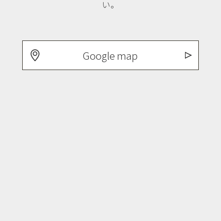
い。
Google map