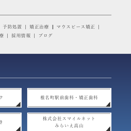
予防処置
矯正治療
マウスピース矯正
療
採用情報
ブログ
ク
椎名町駅前歯科・矯正歯科
株式会社スマイルネット
き
みらいえ高山