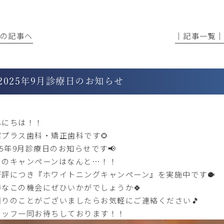
前の記事へ
│記事一覧
2025年9月診療日のお知らせ
んにちは！！
宿プラス歯科・矯正歯科です🌻
25年9月診療日のお知らせです📢
月のキャンペーンはなんと…！！
好評につき『ホワイトニングキャンペーン』を実施中です🐡
得なこの機会にぜひいかがでしょうか🍀
困りのことがございましたらお気軽にご連絡ください🎵
タッフ一同お待ちしております！！