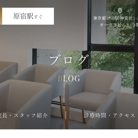
原宿駅
すぐ
東京都渋谷区神宮前1-2
オークラビル2・3
ブログ
BLOG
院長・スタッフ紹介
診療時間・アクセス