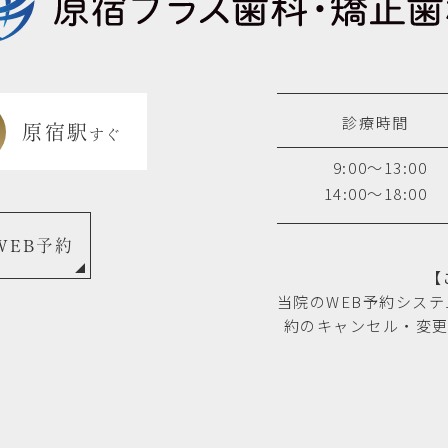
診療時間
原宿駅
すぐ
9:00～13:00
14:00～18:00
WEB予約
【
当院のWEB予約シス
約のキャンセル・変更