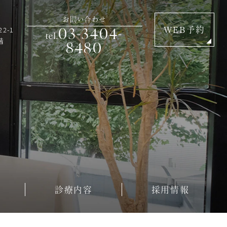
お問い合わせ
03-3404-
2-1
WEB予約
tel.
階
8480
診療内容
採用情報