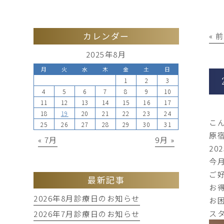
カレンダー
« 
2025年8月
月
火
水
木
金
土
日
1
2
3
4
5
6
7
8
9
10
11
12
13
14
15
16
17
18
19
20
21
22
23
24
こ
25
26
27
28
29
30
31
原
« 7月
9月 »
20
今
ご
最新記事
お
2026年8月診療日のお知らせ
お
ス
2026年7月診療日のお知らせ