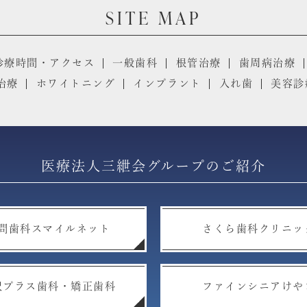
SITE MAP
診療時間・アクセス
一般歯科
根管治療
歯周病治療
治療
ホワイトニング
インプラント
入れ歯
美容診
医療法人三紲会グループのご紹介
問歯科スマイルネット
さくら歯科クリニッ
沢プラス歯科・矯正歯科
ファインシニアけや