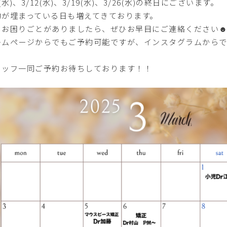
5(水)、3/12(水)、3/19(水)、3/26(水)の終日にございます。
約が埋まっている日も増えてきております。
のお困りごとがありましたら、ぜひお早目にご連絡ください
ームページからでもご予約可能ですが、インスタグラムからで
タッフ一同ご予約お待ちしております！！