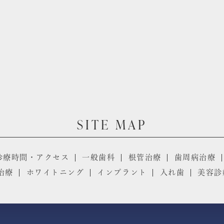
SITE MAP
診療時間・アクセス
一般歯科
根管治療
歯周病治療
治療
ホワイトニング
インプラント
入れ歯
美容診