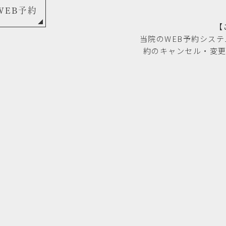
WEB予約
【
当院のWEB予約シス
約のキャンセル・変更