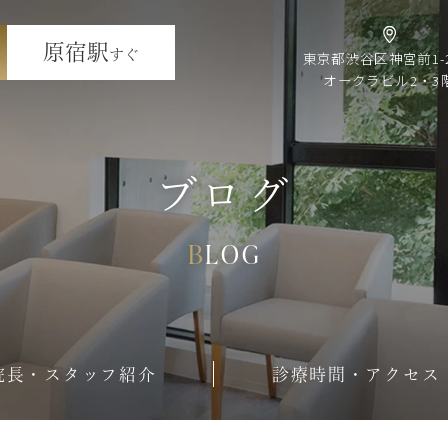
原宿駅
すぐ
東京都渋谷区神宮前1-2
オークラビル2・3
ブログ
BLOG
院長・スタッフ紹介
診療時間・アクセス