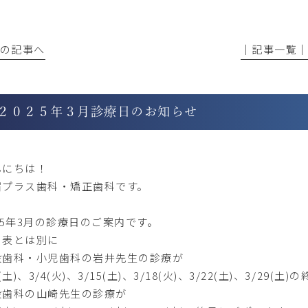
前の記事へ
│記事一覧
２０２５年３月診療日のお知らせ
んにちは！
宿プラス歯科・矯正歯科です。
25年3月の診療日のご案内です。
の表とは別に
般歯科・小児歯科の岩井先生の診療が
1(土)、3/4(火)、3/15(土)、3/18(火)、3/22(土)、3/29(土)
般歯科の山崎先生の診療が