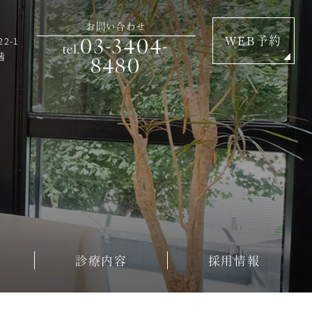
お問い合わせ
03-3404-
2-1
WEB予約
tel.
階
8480
診療内容
採用情報