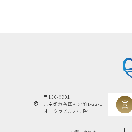
〒150-0001
東京都渋谷区神宮前1-22-1
オークラビル2・3階